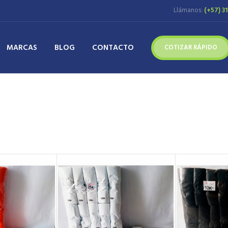
Llámanos:
(+57) 3
MARCAS
BLOG
CONTACTO
COTIZAR RÁPIDO