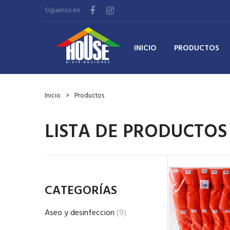
Síguenos en
INICIO
PRODUCTOS
Inicio
Productos
LISTA DE PRODUCTOS
CATEGORÍAS
Aseo y desinfeccion
(9)