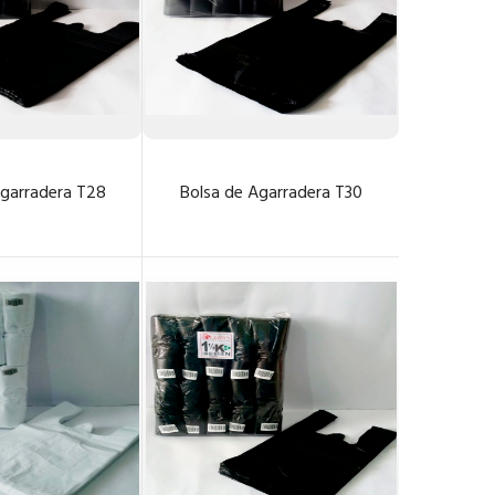
Agarradera T28
Bolsa de Agarradera T30