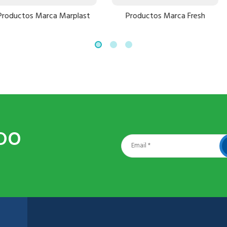
a Marplast
Productos Marca Fresh
Productos
DO