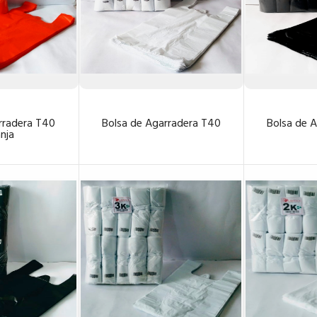
rradera T40
Bolsa de Agarradera T40
Bolsa de 
nja