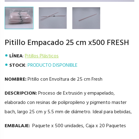
Pitillo Empacado 25 cm x500 FRESH
LÍNEA
:
Pitillos Plásticos
STOCK
:
PRODUCTO DISPONIBLE
NOMBRE:
Pitillo con Envoltura de 25 cm Fresh
DESCRIPCION:
Proceso de Extrusión y empapelado,
elaborado con resinas de polipropileno y pigmento master
bach, largo 25 cm y 5.5 mm de diámetro. Ideal para bebidas,
EMBALAJE:
Paquete x 500 unidades, Caja x 20 Paquetes