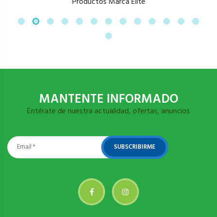
Productos Marca Elite
MANTENTE INFORMADO
Entérate de nuestra actualidad, ofertas, anuncios
SUBSCRIBIRME